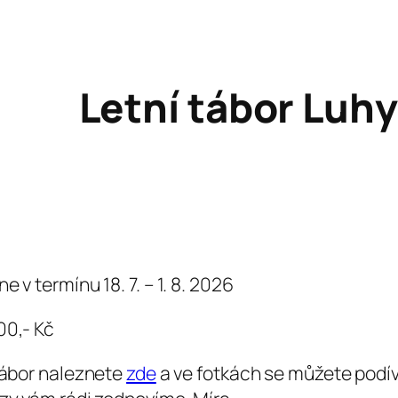
Letní tábor Luhy
e v termínu 18. 7. – 1. 8. 2026
00,- Kč
 tábor naleznete
zde
a ve fotkách se můžete podíva