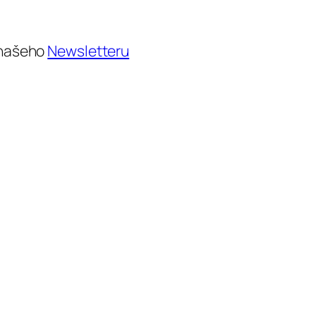
u našeho
Newsletteru