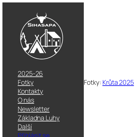
2025-26
Fotky
Fotky:
Krůta 2025
Kontakty
O nás
Newsletter
Základna Luhy
Další
Přihlásit se